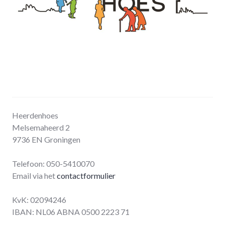
Heerdenhoes
Melsemaheerd 2
9736 EN Groningen
Telefoon: 050-5410070
Email via het
contactformulier
KvK: 02094246
IBAN: NL06 ABNA 0500 2223 71