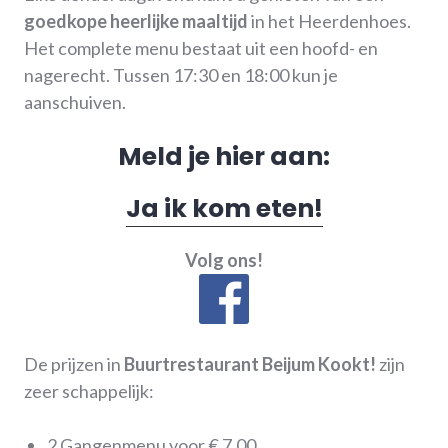
goedkope heerlijke maaltijd
in het Heerdenhoes.
Het complete menu bestaat uit een hoofd- en
nagerecht. Tussen 17:30 en 18:00 kun je
aanschuiven.
Meld je hier aan:
Ja ik kom eten!
Volg ons!
De prijzen in
Buurtrestaurant Beijum Kookt!
zijn
zeer schappelijk:
2 Gangenmenu voor € 7,00