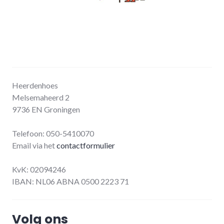
Heerdenhoes
Melsemaheerd 2
9736 EN Groningen
Telefoon: 050-5410070
Email via het
contactformulier
KvK: 02094246
IBAN: NL06 ABNA 0500 2223 71
Volg ons