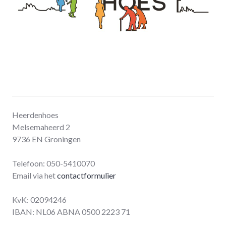
Heerdenhoes
Melsemaheerd 2
9736 EN Groningen
Telefoon: 050-5410070
Email via het
contactformulier
KvK: 02094246
IBAN: NL06 ABNA 0500 2223 71