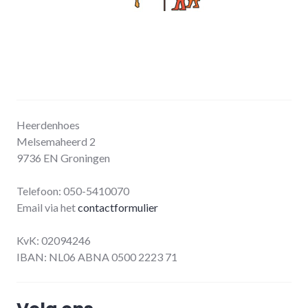
Heerdenhoes
Melsemaheerd 2
9736 EN Groningen
Telefoon: 050-5410070
Email via het
contactformulier
KvK: 02094246
IBAN: NL06 ABNA 0500 2223 71