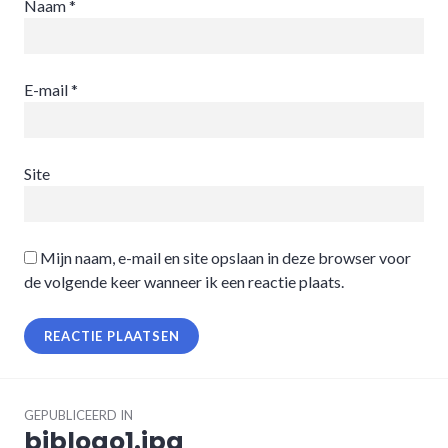
Naam
*
E-mail
*
Site
Mijn naam, e-mail en site opslaan in deze browser voor
de volgende keer wanneer ik een reactie plaats.
Bericht
navigatie
GEPUBLICEERD IN
biblogo1.jpg