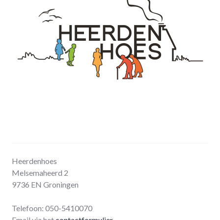
Heerdenhoes
Melsemaheerd 2
9736 EN Groningen
Telefoon: 050-5410070
Email via het
contactformulier