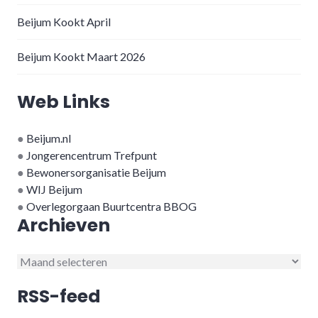
Beijum Kookt April
Beijum Kookt Maart 2026
Web Links
●
Beijum.nl
●
Jongerencentrum Trefpunt
●
Bewonersorganisatie Beijum
●
WIJ Beijum
●
Overlegorgaan Buurtcentra BBOG
Archieven
Archieven
RSS-feed