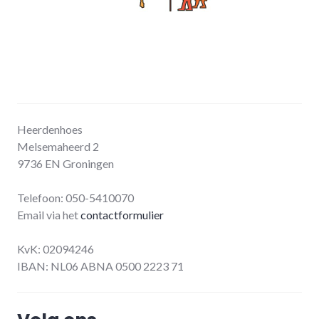
Heerdenhoes
Melsemaheerd 2
9736 EN Groningen
Telefoon: 050-5410070
Email via het
contactformulier
KvK: 02094246
IBAN: NL06 ABNA 0500 2223 71