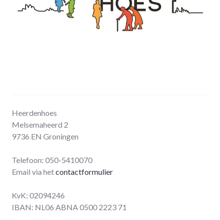
Heerdenhoes
Melsemaheerd 2
9736 EN Groningen
Telefoon: 050-5410070
Email via het
contactformulier
KvK: 02094246
IBAN: NL06 ABNA 0500 2223 71