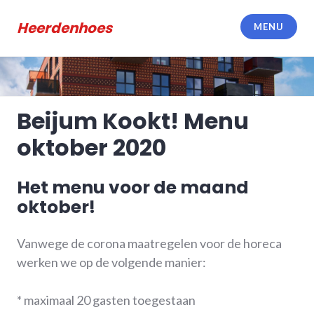
Meteen
naar
Heerdenhoes
MENU
de
inhoud
Beijum Kookt! Menu
oktober 2020
Het menu voor de maand
oktober!
Vanwege de corona maatregelen voor de horeca
werken we op de volgende manier:
* maximaal 20 gasten toegestaan