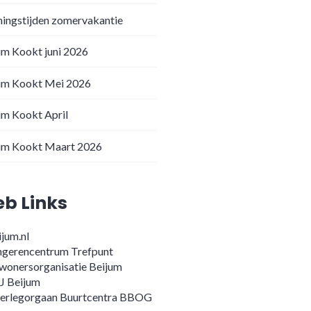
ingstijden zomervakantie
um Kookt juni 2026
um Kookt Mei 2026
um Kookt April
um Kookt Maart 2026
b Links
jum.nl
ngerencentrum Trefpunt
wonersorganisatie Beijum
J Beijum
erlegorgaan Buurtcentra BBOG