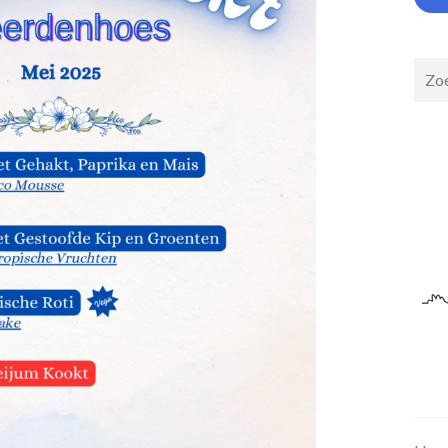
Zoek
op: