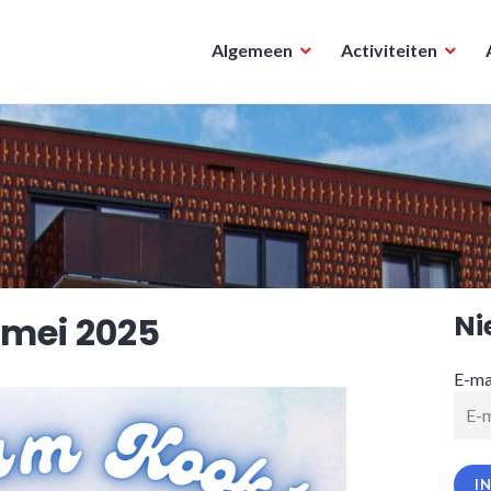
Algemeen
Activiteiten
Ni
 mei 2025
E-ma