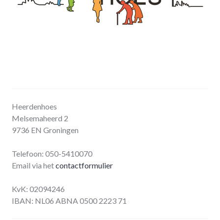
Heerdenhoes
Melsemaheerd 2
9736 EN Groningen
Telefoon: 050-5410070
Email via het
contactformulier
KvK: 02094246
IBAN: NL06 ABNA 0500 2223 71