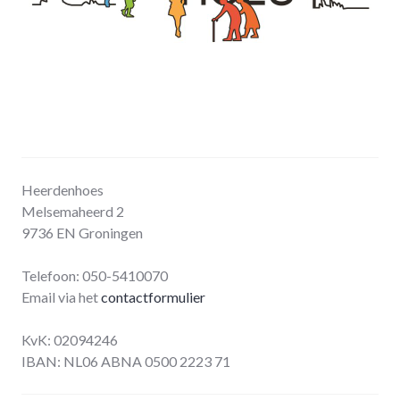
Heerdenhoes
Melsemaheerd 2
9736 EN Groningen
Telefoon: 050-5410070
Email via het
contactformulier
KvK: 02094246
IBAN: NL06 ABNA 0500 2223 71