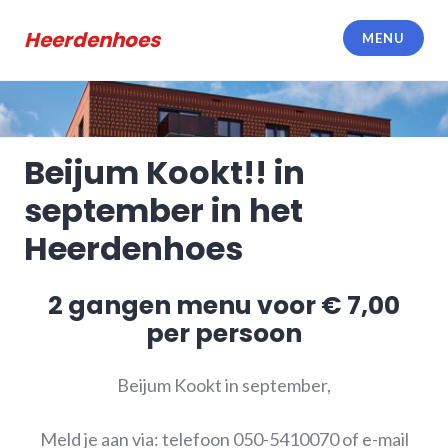
Meteen
naar
Heerdenhoes
MENU
de
inhoud
Beijum Kookt!! in
september in het
Heerdenhoes
2 gangen menu voor € 7,00
per persoon
Beijum Kookt in september,
Meld je aan via: telefoon 050-5410070 of e-mail