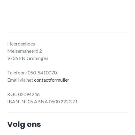
Heerdenhoes
Melsemaheerd 2
9736 EN Groningen
Telefoon: 050-5410070
Email via het
contactformulier
KvK: 02094246
IBAN: NL06 ABNA 0500 2223 71
Volg ons