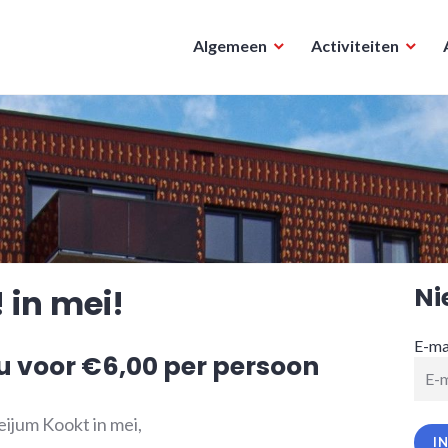
Algemeen
Activiteiten
Ni
 in mei!
E-ma
 voor €6,00 per persoon
eijum Kookt in mei,