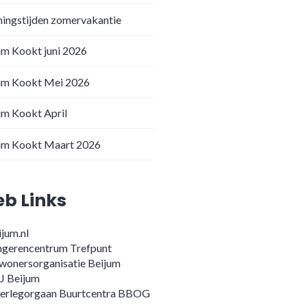
ingstijden zomervakantie
um Kookt juni 2026
um Kookt Mei 2026
um Kookt April
um Kookt Maart 2026
b Links
jum.nl
ngerencentrum Trefpunt
wonersorganisatie Beijum
J Beijum
erlegorgaan Buurtcentra BBOG