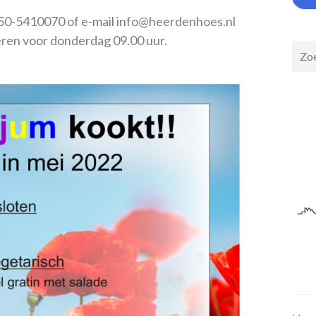
 050-5410070 of e-mail info@heerdenhoes.nl
ren voor donderdag 09.00 uur.
Zoek
op: