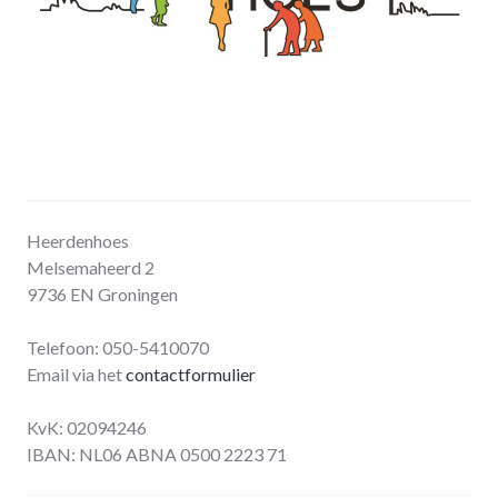
Heerdenhoes
Melsemaheerd 2
9736 EN Groningen
Telefoon: 050-5410070
Email via het
contactformulier
KvK: 02094246
IBAN: NL06 ABNA 0500 2223 71