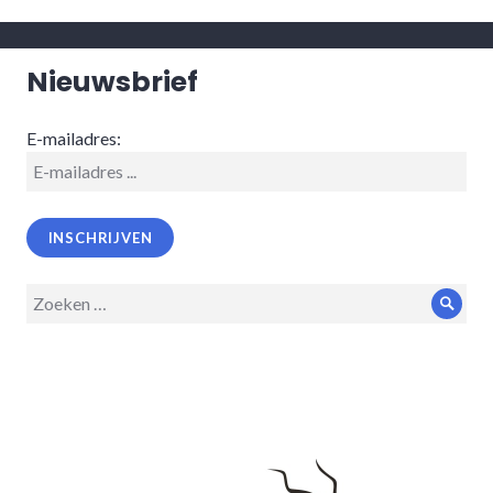
Nieuwsbrief
E-mailadres:
Zoeken
Zoek
op: