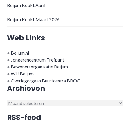
Beijum Kookt April
Beijum Kookt Maart 2026
Web Links
●
Beijum.nl
●
Jongerencentrum Trefpunt
●
Bewonersorganisatie Beijum
●
WIJ Beijum
●
Overlegorgaan Buurtcentra BBOG
Archieven
Archieven
RSS-feed