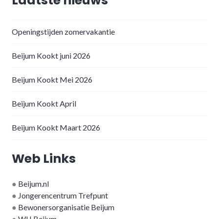
Laatste nieuws
Openingstijden zomervakantie
Beijum Kookt juni 2026
Beijum Kookt Mei 2026
Beijum Kookt April
Beijum Kookt Maart 2026
Web Links
●
Beijum.nl
●
Jongerencentrum Trefpunt
●
Bewonersorganisatie Beijum
●
WIJ Beijum