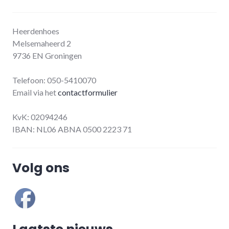
Heerdenhoes
Melsemaheerd 2
9736 EN Groningen
Telefoon: 050-5410070
Email via het
contactformulier
KvK: 02094246
IBAN: NL06 ABNA 0500 2223 71
Volg ons