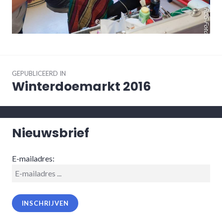
Bericht
navigatie
GEPUBLICEERD IN
Winterdoemarkt 2016
Nieuwsbrief
E-mailadres: