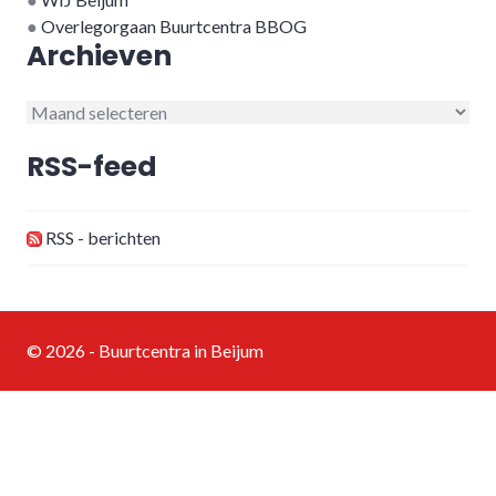
●
Overlegorgaan Buurtcentra BBOG
Archieven
Archieven
RSS-feed
RSS - berichten
© 2026 - Buurtcentra in Beijum