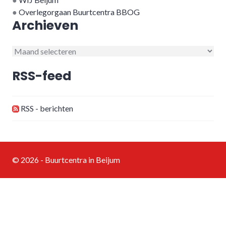
●
Overlegorgaan Buurtcentra BBOG
Archieven
Archieven
RSS-feed
RSS - berichten
© 2026 - Buurtcentra in Beijum