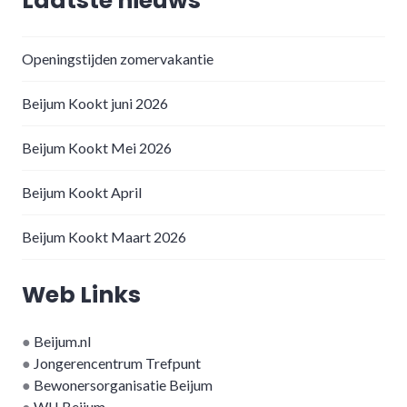
Laatste nieuws
Openingstijden zomervakantie
Beijum Kookt juni 2026
Beijum Kookt Mei 2026
Beijum Kookt April
Beijum Kookt Maart 2026
Web Links
●
Beijum.nl
●
Jongerencentrum Trefpunt
●
Bewonersorganisatie Beijum
●
WIJ Beijum