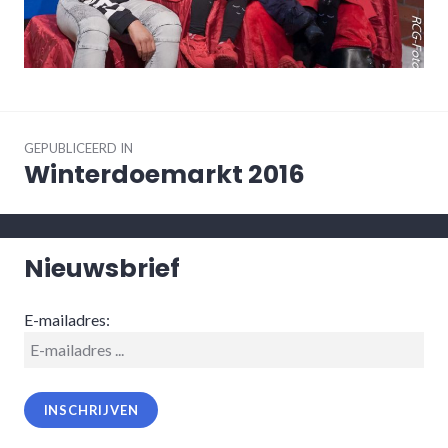
Bericht
navigatie
GEPUBLICEERD IN
Winterdoemarkt 2016
Nieuwsbrief
E-mailadres: