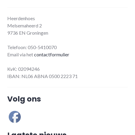
Heerdenhoes
Melsemaheerd 2
9736 EN Groningen
Telefoon: 050-5410070
Email via het
contactformulier
KvK: 02094246
IBAN: NL06 ABNA 0500 2223 71
Volg ons