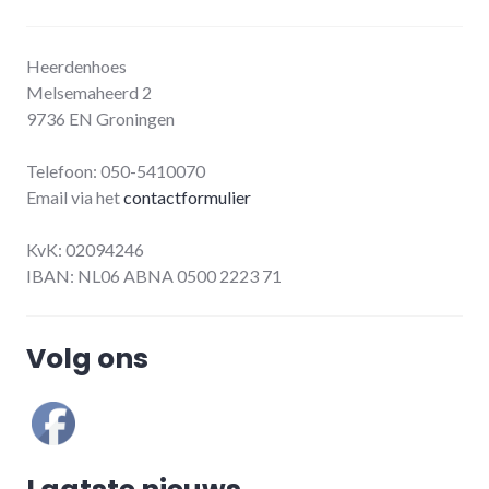
Heerdenhoes
Melsemaheerd 2
9736 EN Groningen
Telefoon: 050-5410070
Email via het
contactformulier
KvK: 02094246
IBAN: NL06 ABNA 0500 2223 71
Volg ons