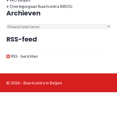
●
Overlegorgaan Buurtcentra BBOG
Archieven
Archieven
RSS-feed
RSS - berichten
© 2026 - Buurtcentra in Beijum