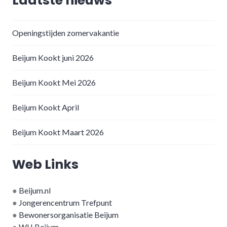
Laatste nieuws
Openingstijden zomervakantie
Beijum Kookt juni 2026
Beijum Kookt Mei 2026
Beijum Kookt April
Beijum Kookt Maart 2026
Web Links
●
Beijum.nl
●
Jongerencentrum Trefpunt
●
Bewonersorganisatie Beijum
●
WIJ Beijum