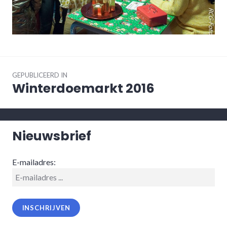
Bericht
navigatie
GEPUBLICEERD IN
Winterdoemarkt 2016
Nieuwsbrief
E-mailadres: