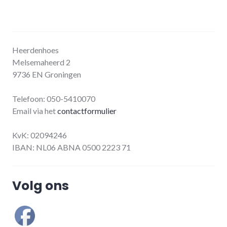
Heerdenhoes
Melsemaheerd 2
9736 EN Groningen
Telefoon: 050-5410070
Email via het
contactformulier
KvK: 02094246
IBAN: NL06 ABNA 0500 2223 71
Volg ons