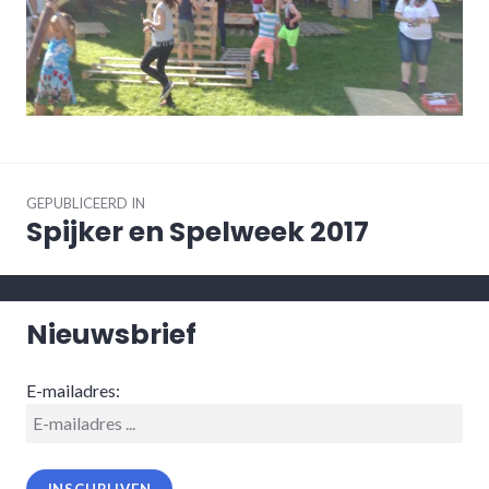
Bericht
navigatie
GEPUBLICEERD IN
Spijker en Spelweek 2017
Nieuwsbrief
E-mailadres: