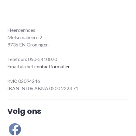
Heerdenhoes
Melsemaheerd 2
9736 EN Groningen
Telefoon: 050-5410070
Email via het
contactformulier
KvK: 02094246
IBAN: NL06 ABNA 0500 2223 71
Volg ons