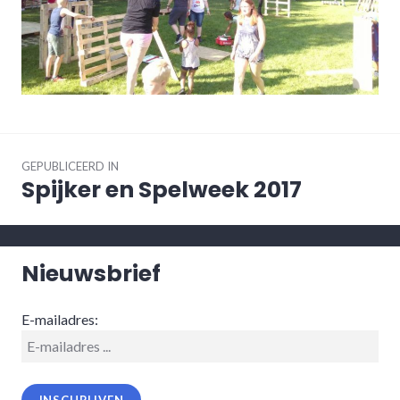
Bericht
navigatie
GEPUBLICEERD IN
Spijker en Spelweek 2017
Nieuwsbrief
E-mailadres: